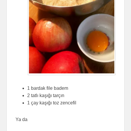
1 bardak file badem
2 tatlı kaşığı tarçın
1 çay kaşığı toz zencefil
Ya da