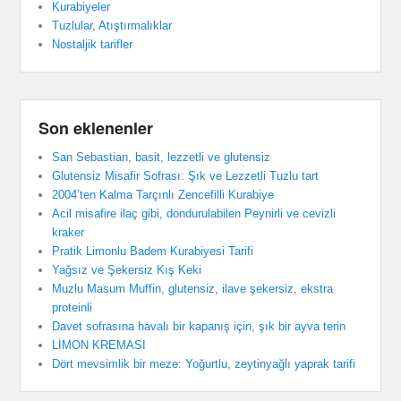
Kurabiyeler
Tuzlular, Atıştırmalıklar
Nostaljik tarifler
Son eklenenler
San Sebastian, basit, lezzetli ve glutensiz
Glutensiz Misafir Sofrası: Şık ve Lezzetli Tuzlu tart
2004’ten Kalma Tarçınlı Zencefilli Kurabiye
Acil misafire ilaç gibi, dondurulabilen Peynirli ve cevizli
kraker
Pratik Limonlu Badem Kurabiyesi Tarifi
Yağsız ve Şekersiz Kış Keki
Muzlu Masum Muffin, glutensiz, ilave şekersiz, ekstra
proteinli
Davet sofrasına havalı bir kapanış için, şık bir ayva terin
LİMON KREMASI
Dört mevsimlik bir meze: Yoğurtlu, zeytinyağlı yaprak tarifi