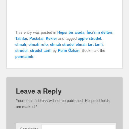
This entry was posted in
Hepsi bir arada
,
İnci'nin defteri
,
Tatlılar, Pastalar, Kekler
and tagged
apple strudel
,
elmalı
,
elmalı rulo
,
elmalı strudel elmalı tart tarifi
,
strudel
,
strudel tarifi
by
Pelin Özkan
. Bookmark the
permalink
.
Leave a Reply
Your email address will not be published.
Required fields
are marked
*