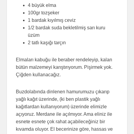
4 büyük elma
100gr tozşeker
1 bardak kıyılmış ceviz
1/2 bardak suda bekletilmiş sarı kuru
üzüm
2 tatlı kaşığı tarçın
Elmaları kabuğu ile beraber rendeleyip, kalan
bütün malzemeyi karıştırıyorum. Pişirmek yok.
Çiğden kullanacağız.
Buzdolabında dinlenen hamurumuzu çıkarıp
yağlı kağıt üzerinde, (ki ben plastik yağlı
kağıtlardan kullanıyorum) üzerinde elimizle
açıyoruz. Merdane ile açılmıyor. Ama eliniz ile
esnete esnete çok rahat açabileceğiniz bir
kıvamda oluyor. El becerinize göre, hassas ve