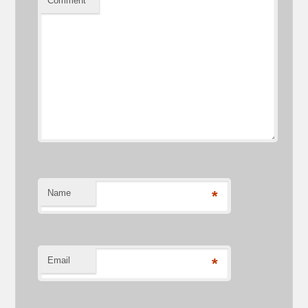
Comment
*
Name
*
Email
*