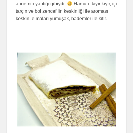
annemin yaptığı gibiydi.
Hamuru kıyır kıyır, içi
tarçın ve bol zencefilin keskinliği ile aroması
keskin, elmaları yumuşak, bademler ile kıtır.