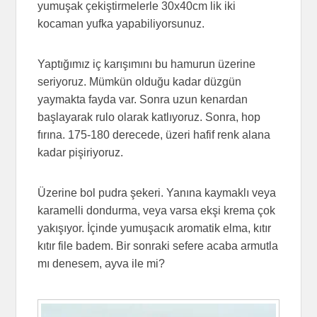
yumuşak çekiştirmelerle 30x40cm lik iki
kocaman yufka yapabiliyorsunuz.
Yaptığımız iç karışımını bu hamurun üzerine
seriyoruz. Mümkün olduğu kadar düzgün
yaymakta fayda var. Sonra uzun kenardan
başlayarak rulo olarak katlıyoruz. Sonra, hop
fırına. 175-180 derecede, üzeri hafif renk alana
kadar pişiriyoruz.
Üzerine bol pudra şekeri. Yanına kaymaklı veya
karamelli dondurma, veya varsa ekşi krema çok
yakışıyor. İçinde yumuşacık aromatik elma, kıtır
kıtır file badem. Bir sonraki sefere acaba armutla
mı denesem, ayva ile mi?